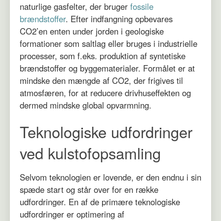
naturlige gasfelter, der bruger
fossile
brændstoffer
. Efter indfangning opbevares
CO2’en enten under jorden i geologiske
formationer som saltlag eller bruges i industrielle
processer, som f.eks. produktion af syntetiske
brændstoffer og byggematerialer. Formålet er at
mindske den mængde af CO2, der frigives til
atmosfæren, for at reducere drivhuseffekten og
dermed mindske global opvarmning.
Teknologiske udfordringer
ved kulstofopsamling
Selvom teknologien er lovende, er den endnu i sin
spæde start og står over for en række
udfordringer. En af de primære teknologiske
udfordringer er optimering af