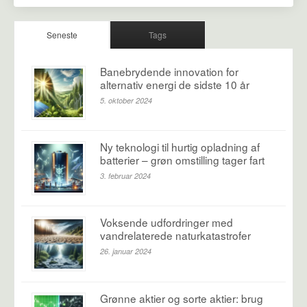
Seneste
Tags
Banebrydende innovation for
alternativ energi de sidste 10 år
5. oktober 2024
Ny teknologi til hurtig opladning af
batterier – grøn omstilling tager fart
3. februar 2024
Voksende udfordringer med
vandrelaterede naturkatastrofer
26. januar 2024
Grønne aktier og sorte aktier: brug