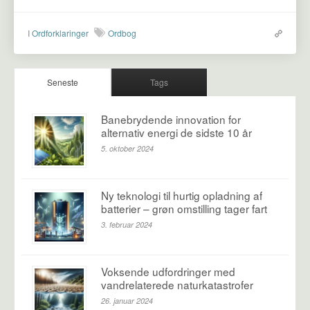
I
Ordforklaringer
Ordbog
Seneste
Tags
Banebrydende innovation for
alternativ energi de sidste 10 år
5. oktober 2024
Ny teknologi til hurtig opladning af
batterier – grøn omstilling tager fart
3. februar 2024
Voksende udfordringer med
vandrelaterede naturkatastrofer
26. januar 2024