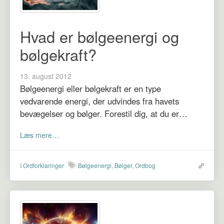
Hvad er bølgeenergi og
bølgekraft?
13. august 2012
Bølgeenergi eller bølgekraft er en type
vedvarende energi, der udvindes fra havets
bevægelser og bølger. Forestil dig, at du er…
Læs mere…
I
Ordforklaringer
Bølgeenergi
,
Bølger
,
Ordbog