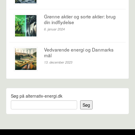
Grønne aktier og sorte aktier: brug
din indflydelse
6. januar 2024
Vedvarende energi og Danmarks
mål
13. december 2023
Søg på alternativ-energi.dk
Søg