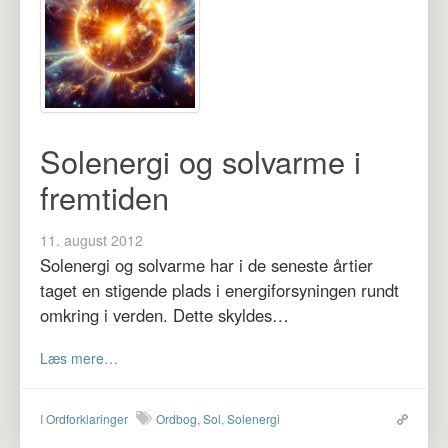
Solenergi og solvarme i
fremtiden
11. august 2012
Solenergi og solvarme har i de seneste årtier
taget en stigende plads i energiforsyningen rundt
omkring i verden. Dette skyldes…
Læs mere…
I
Ordforklaringer
Ordbog
,
Sol
,
Solenergi