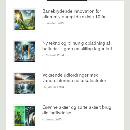
Banebrydende innovation for
alternativ energi de sidste 10 år
5. oktober 2024
Ny teknologi til hurtig opladning af
batterier – grøn omstilling tager fart
3. februar 2024
Voksende udfordringer med
vandrelaterede naturkatastrofer
26. januar 2024
Grønne aktier og sorte aktier: brug
din indflydelse
6. januar 2024