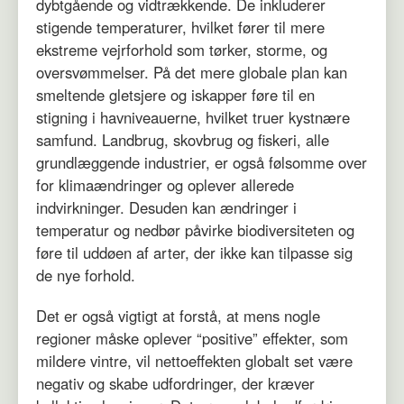
dybtgående og vidtrækkende. De inkluderer
stigende temperaturer, hvilket fører til mere
ekstreme vejrforhold som tørker, storme, og
oversvømmelser. På det mere globale plan kan
smeltende gletsjere og iskapper føre til en
stigning i havniveauerne, hvilket truer kystnære
samfund. Landbrug, skovbrug og fiskeri, alle
grundlæggende industrier, er også følsomme over
for klimaændringer og oplever allerede
indvirkninger. Desuden kan ændringer i
temperatur og nedbør påvirke biodiversiteten og
føre til uddøen af arter, der ikke kan tilpasse sig
de nye forhold.
Det er også vigtigt at forstå, at mens nogle
regioner måske oplever “positive” effekter, som
mildere vintre, vil nettoeffekten globalt set være
negativ og skabe udfordringer, der kræver