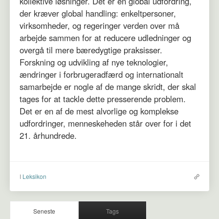
kollektive løsninger. Det er en global udfordring,
der kræver global handling: enkeltpersoner,
virksomheder, og regeringer verden over må
arbejde sammen for at reducere udledninger og
overgå til mere bæredygtige praksisser.
Forskning og udvikling af nye teknologier,
ændringer i forbrugeradfærd og internationalt
samarbejde er nogle af de mange skridt, der skal
tages for at tackle dette presserende problem.
Det er en af de mest alvorlige og komplekse
udfordringer, menneskeheden står over for i det
21. århundrede.
I
Leksikon
Seneste
Tags