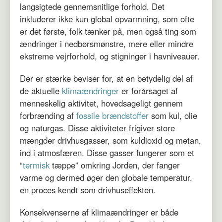
langsigtede gennemsnitlige forhold. Det
inkluderer ikke kun global opvarmning, som ofte
er det første, folk tænker på, men også ting som
ændringer i nedbørsmønstre, mere eller mindre
ekstreme vejrforhold, og stigninger i havniveauer.
Der er stærke beviser for, at en betydelig del af
de aktuelle
klimaændringer
er forårsaget af
menneskelig aktivitet, hovedsageligt gennem
forbrænding af
fossile brændstoffer
som kul, olie
og naturgas. Disse aktiviteter frigiver store
mængder drivhusgasser, som kuldioxid og metan,
ind i atmosfæren. Disse gasser fungerer som et
“
termisk
tæppe” omkring Jorden, der fanger
varme og dermed øger den globale temperatur,
en proces kendt som drivhuseffekten.
Konsekvenserne af klimaændringer er både