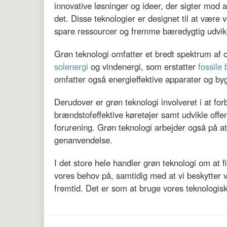
innovative løsninger og ideer, der sigter mod 
det. Disse teknologier er designet til at være 
spare ressourcer og fremme bæredygtig udvikl
Grøn teknologi omfatter et bredt spektrum af 
solenergi
og vindenergi, som erstatter
fossile
omfatter også energieffektive apparater og by
Derudover er grøn teknologi involveret i at fo
brændstofeffektive køretøjer samt udvikle offe
forurening. Grøn teknologi arbejder også på 
genanvendelse.
I det store hele handler grøn teknologi om a
vores behov på, samtidig med at vi beskytter
fremtid. Det er som at bruge vores teknologisk