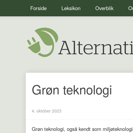
Forside
Leksikon
Overblik
Om
Grøn teknologi
4. oktober 2023
Grøn teknologi, også kendt som miljøteknologi 