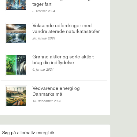
tager fart
3. februar 2024
Voksende udfordringer med
vandrelaterede naturkatastrofer
26. januar 2024
Grønne aktier og sorte aktier:
brug din indflydelse
6. januar 2024
Vedvarende energi og
Danmarks mål
13. december 2023
Søg på alternativ-energi.dk