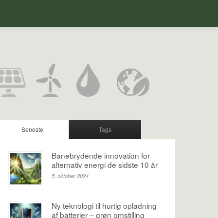
Seneste
Tags
Banebrydende innovation for
alternativ energi de sidste 10 år
5. oktober 2024
Ny teknologi til hurtig opladning
af batterier – grøn omstilling