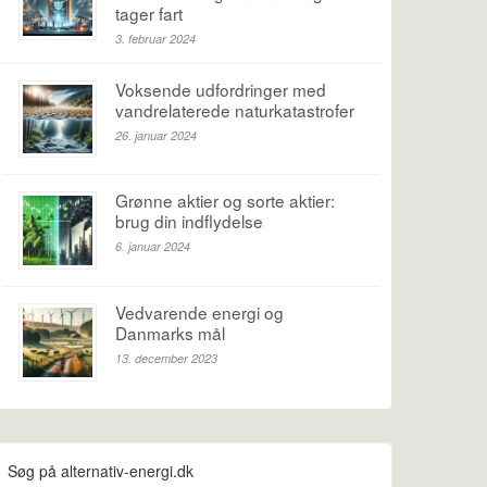
tager fart
3. februar 2024
Voksende udfordringer med
vandrelaterede naturkatastrofer
26. januar 2024
Grønne aktier og sorte aktier:
brug din indflydelse
6. januar 2024
Vedvarende energi og
Danmarks mål
13. december 2023
Søg på alternativ-energi.dk