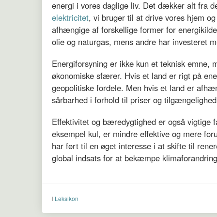
energi i vores daglige liv. Det dækker alt fra det 
elektricitet
, vi bruger til at drive vores hjem 
afhængige af forskellige former for energikild
olie og naturgas, mens andre har investeret 
Energiforsyning er ikke kun et teknisk emne, m
økonomiske sfærer. Hvis et land er rigt på en
geopolitiske fordele. Men hvis et land er afhæn
sårbarhed i forhold til priser og tilgængelighed
Effektivitet og bæredygtighed er også vigtige 
eksempel kul, er mindre effektive og mere fo
har ført til en øget interesse i at skifte til r
global indsats for at bekæmpe klimaforandring
I
Leksikon