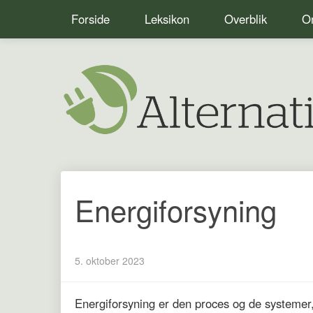
Forside
Leksikon
Overblik
Om
Energiforsyning
5. oktober 2023
Energiforsyning er den proces og de systemer, 