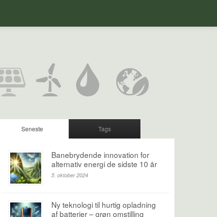
Seneste
Tags
Banebrydende innovation for
alternativ energi de sidste 10 år
5. oktober 2024
Ny teknologi til hurtig opladning
af batterier – grøn omstilling