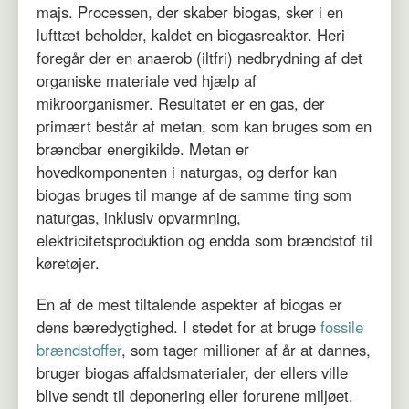
majs. Processen, der skaber biogas, sker i en
lufttæt beholder, kaldet en biogasreaktor. Heri
foregår der en anaerob (iltfri) nedbrydning af det
organiske materiale ved hjælp af
mikroorganismer. Resultatet er en gas, der
primært består af metan, som kan bruges som en
brændbar energikilde. Metan er
hovedkomponenten i naturgas, og derfor kan
biogas bruges til mange af de samme ting som
naturgas, inklusiv opvarmning,
elektricitetsproduktion og endda som brændstof til
køretøjer.
En af de mest tiltalende aspekter af biogas er
dens bæredygtighed. I stedet for at bruge
fossile
brændstoffer
, som tager millioner af år at dannes,
bruger biogas affaldsmaterialer, der ellers ville
blive sendt til deponering eller forurene miljøet.