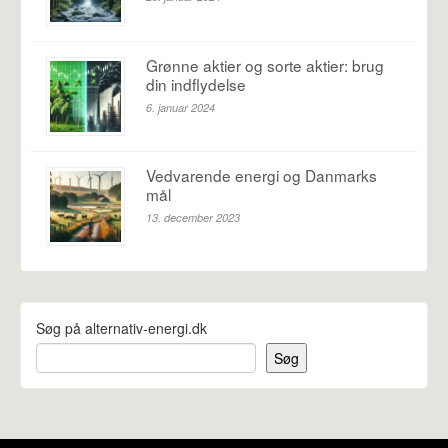
Grønne aktier og sorte aktier: brug
din indflydelse
6. januar 2024
Vedvarende energi og Danmarks
mål
13. december 2023
Søg på alternativ-energi.dk
Søg