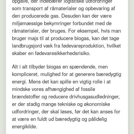
opgave, der indebærer logistiske udfordringer
som transport af råmaterialer og opbevaring af
den producerede gas. Desuden kan der være
miljømæssige bekymringer forbundet med de
råmaterialer, der bruges. For eksempel, hvis man
bruger majs til at producere biogas, kan det tage
landbrugsjord væk fra fødevareproduktion, hvilket
skaber en fødevaresikkerhedsrisiko.
Alt i alt tilbyder biogas en spændende, men
kompliceret, mulighed for at generere bæredygtig
energi. Mens det kan spille en vigtig rolle i at
mindske vores afhængighed af fossile
brændstoffer og reducere drivhusgasudledninger,
er der stadig mange tekniske og økonomiske
udfordringer, der skal løses, før det kan anses for
at være en fuldt ud bæredygtig og pålidelig
energikilde.