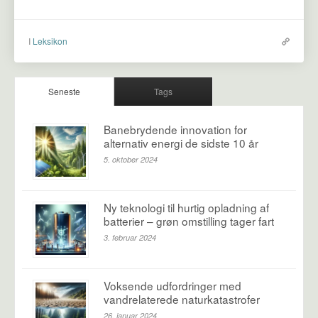
I
Leksikon
Seneste
Tags
Banebrydende innovation for
alternativ energi de sidste 10 år
5. oktober 2024
Ny teknologi til hurtig opladning af
batterier – grøn omstilling tager fart
3. februar 2024
Voksende udfordringer med
vandrelaterede naturkatastrofer
26. januar 2024