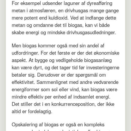
For eksempel udsender laguner af dyreafføring
metan i atmosfæren, en drivhusgas mange gange
mere potent end kuldioxid. Ved at indfange dette
metan og omdanne det til biogas, kan vi både
skabe energi og mindske drivhusgasudledninger.
Men biogas kommer også med sin andel af
udfordringer. For det første er der det økonomiske
aspekt. At bygge og vedligeholde biogasanlæg
kan være dyrt, og det tager tid før investeringerne
betaler sig. Derudover er der spørgsmål om
effektivitet. Sammenlignet med andre vedvarende
energiformer som sol eller vind, kan biogas være
mindre effektiv per enhed af indsamlet energi.
Det stiller det i en konkurrenceposition, der ikke
altid er fordelagtig.
Opskalering af biogas er også en kompleks