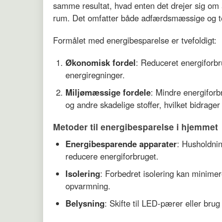
samme resultat, hvad enten det drejer sig om 
rum. Det omfatter både adfærdsmæssige og tek
Formålet med energibesparelse er tvefoldigt:
Økonomisk fordel
: Reduceret energiforbr
energiregninger.
Miljømæssige fordele
: Mindre energiforb
og andre skadelige stoffer, hvilket bidrager
Metoder til energibesparelse i hjemmet
Energibesparende apparater
: Husholdnin
reducere energiforbruget.
Isolering
: Forbedret isolering kan minim
opvarmning.
Belysning
: Skifte til LED-pærer eller brug