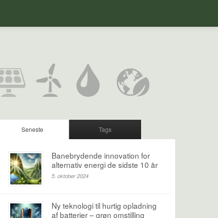
Seneste
Tags
Banebrydende innovation for
alternativ energi de sidste 10 år
5. oktober 2024
Ny teknologi til hurtig opladning
af batterier – grøn omstilling