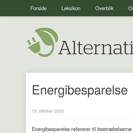
Forside
Leksikon
Overblik
Om
Energibesparelse
13. oktober 2023
Energibesparelse refererer til bestræbelserne 