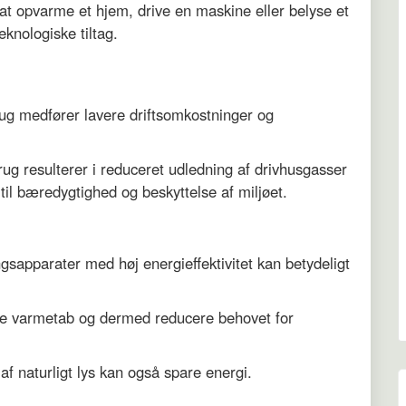
at opvarme et hjem, drive en maskine eller belyse et
nologiske tiltag.
ug medfører lavere driftsomkostninger og
rug resulterer i reduceret udledning af drivhusgasser
 til bæredygtighed og beskyttelse af miljøet.
gsapparater med høj energieffektivitet kan betydeligt
ere varmetab og dermed reducere behovet for
 af naturligt lys kan også spare energi.