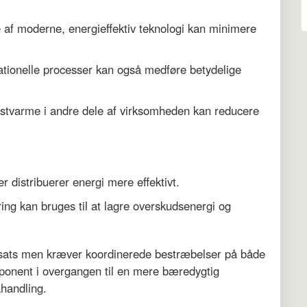
 af moderne, energieffektiv teknologi kan minimere
erationelle processer kan også medføre betydelige
estvarme i andre dele af virksomheden kan reducere
der distribuerer energi mere effektivt.
ring kan bruges til at lagre overskudsenergi og
ndsats men kræver koordinerede bestræbelser på både
ponent i overgangen til en mere bæredygtig
ahandling.