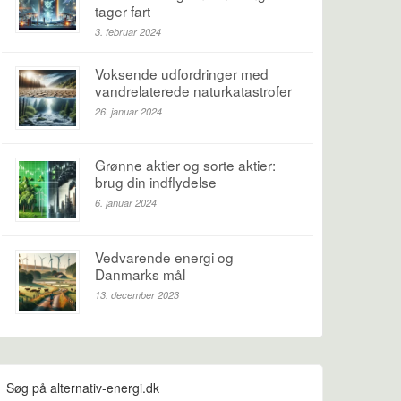
tager fart
3. februar 2024
Voksende udfordringer med
vandrelaterede naturkatastrofer
26. januar 2024
Grønne aktier og sorte aktier:
brug din indflydelse
6. januar 2024
Vedvarende energi og
Danmarks mål
13. december 2023
Søg på alternativ-energi.dk