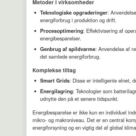
Metoder i virksomheder
Teknologiske opgraderinger
: Anvendelse
energiforbrug i produktion og drift.
Procesoptimering
: Effektivisering af op
energibesparelser.
Genbrug af spildvarme
: Anvendelse af r
det samlede energiforbrug.
Komplekse tiltag
Smart Grids
: Disse er intelligente elnet, 
Energilagring
: Teknologier som batterilag
udnytte den på et senere tidspunkt.
Energibesparelse er ikke kun en individuel i
mikro- og makroniveau. Det er en central kom
energiforsyning og en vigtig del af global klim