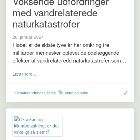
Voksende udfordringer
med vandrelaterede
naturkatastrofer
26. januar 2024
I løbet af de sidste tyve år har omkring tre
milliarder mennesker oplevet de ødelæggende
effekter af vandrelaterede naturkatastrofer som…
Læs mere…
I
Klimaforandringer
,
Tørke
Vand og tørke