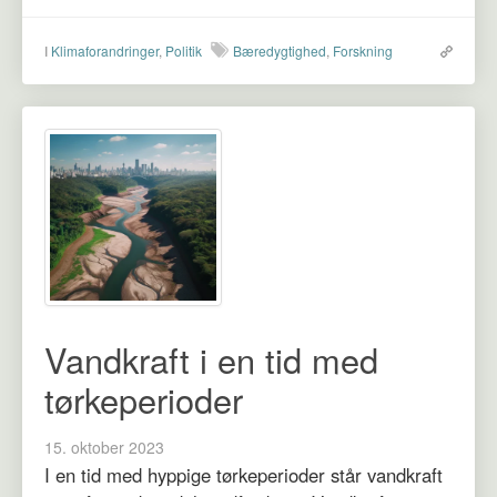
I
Klimaforandringer
,
Politik
Bæredygtighed
,
Forskning
Vandkraft i en tid med
tørkeperioder
15. oktober 2023
I en tid med hyppige tørkeperioder står vandkraft