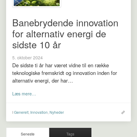
Banebrydende innovation
for alternativ energi de
sidste 10 år
5. oktober 2024
De sidste ti år har været vidne til en række
teknologiske fremskridt og innovation inden for
alternativ energi, der har…
Læs mere…
I
Generelt
,
Innovation
,
Nyheder
Seneste
Tags