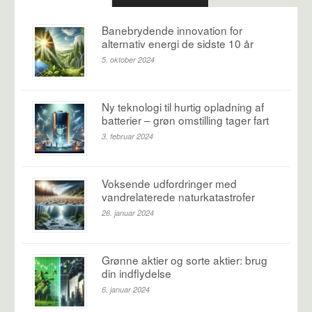
Banebrydende innovation for
alternativ energi de sidste 10 år
5. oktober 2024
Ny teknologi til hurtig opladning af
batterier – grøn omstilling tager fart
3. februar 2024
Voksende udfordringer med
vandrelaterede naturkatastrofer
26. januar 2024
Grønne aktier og sorte aktier: brug
din indflydelse
6. januar 2024